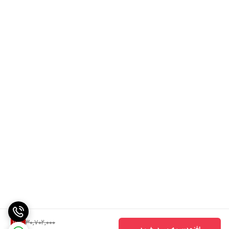
30,702,000
17
%