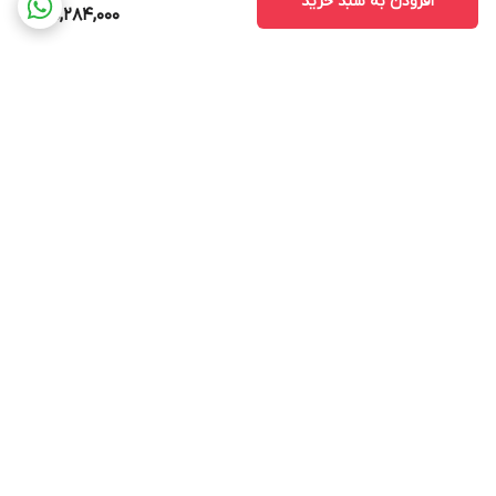
افزودن به سبد خرید
25,284,000
برگشت به بالا
ارسال ویژه
پشتیبانی ۲۴ ساعته