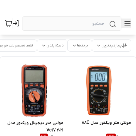
پربازدیدترین
برندها
دسته‌بندی
فقط محصولات موجو
مولتی متر ویکتور مدل 88C
مولتی متر دیجیتال ویکتور مدل
Vc97 2021