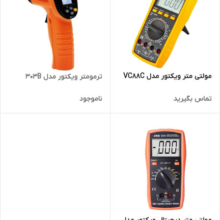
مولتی متر ویکتور مدل VC88C
ترمومتر ویکتور مدل 303B
تماس بگیرید
ناموجود