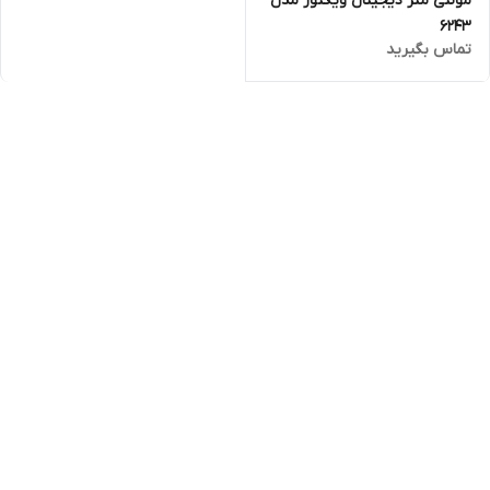
مولتی متر دیجیتال ویکتور مدل
6243
تماس بگیرید