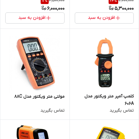
6,500,000
7,000,000
7
%
24
%
6,000,000
5,300,000
افزودن به سبد
افزودن به سبد
کلمپ آمپر متر ویکتور مدل
مولتی متر ویکتور مدل 88C
606A
تماس بگیرید
تماس بگیرید