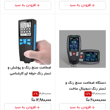
افزودن به سبد
افزودن به سبد
ضخامت سنج رنگ و پوشش و
تستر رنگ حرفه ای کارشناسی
رنگ خودرو مستک مدل CT02C
دستگاه ضخامت سنج رنگ و
(دو کاره)
تستر رنگ دیجیتال ساخت
14,160,000
23,800,000
8
%
15
%
کمپانی CEM مدل DT-159
12,980,000
20,000,000
افزودن به سبد
افزودن به سبد