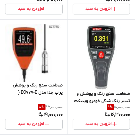
ساخت لهستان
جوش آزما تجهیز09120741826)
افزودن به سبد
افزودن به سبد
ضخامت سنج رنگ و پوشش
پراب جدا مدل EC777-E (
ضخامت سنج رنگ و پوشش و
نمایندگی اصلی جوش آزما تجهیز
تستر رنگ شدگی خودرو وینتکت
09120741826)
45,000,000
18,000,000
8
%
9
%
مدل WT2110 ( نمایندیگ اصلی
41,000,000
16,300,000
جوش آزما تجهیز)
افزودن به سبد
افزودن به سبد