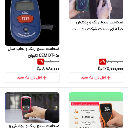
ضخامت سنج رنگ و پوشش
حرفه ای ساخت شرکت ناوتست
اکراین مدل TP-1M
ضخامت سنج رنگ و لعاب مدل
CEM DT-150 تایوان
10,080,000
180,000,000
11
%
8
%
8,880,000
165,000,000
افزودن به سبد
افزودن به سبد
ضخامت سنج رنگ و پوشش و