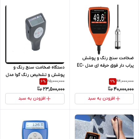
ضخامت سنج رنگ و پوشش
پراب دار فوق حرفه ای مدل EC-
دستگاه ضخامت سنج رنگ و
777E
پوشش و تشخیص رنگ گوا مدل
25,000,000
44,000,000
6
%
9
%
GC8102-C
23,500,000
40,000,000
افزودن به سبد
افزودن به سبد