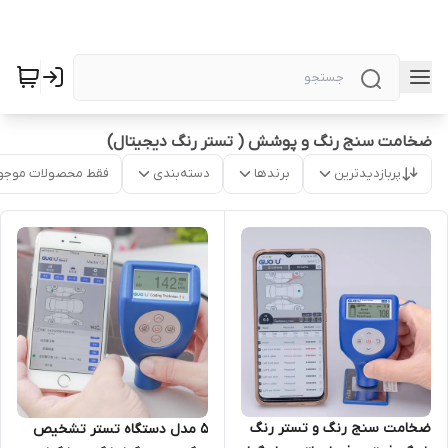
ضخامت سنج رنگ و پوشش ( تستر رنگ دیجیتال)
پربازدیدترین
برندها
دسته‌بندی
فقط محصولات موجو
ضخامت سنج رنگ و تستر رنگ
5 مدل دستگاه تستر تشخیص