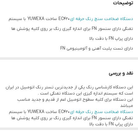
توضیحات
دستگاه ضخامت سنج رنگ حرفه ای
EC420 ساخت YUWEXA با سیستم
تفنگی دارای سنسور FN برای اندازه گیری رنگ بر روی کلیه پوشش ها
دارای پراپ FN با دقت بالا
دارای تست پلیت آهنی و آلومینیومی FN
سبک و دقیق
رنج اندازه گیری 0 تا 1500 میکرون
نقد و بررسی
کالیبره اتوماتیک
این دستگاه کارشناسی رنگ یکی از جدیدترین تستر رنگ اتومبیل در ایران
قابلیت نمایش رنگ با واحد های میکرون ، میلی متر و میلز
است که سیستم اندازه گیزی این دستگاه تفنگی است .
دارای فویل کالیبراسیون جهت تست سلامت دستگاه
این دستگاه برای کلیه سطوح اتومبیل اعم از قدیم و جدید مناسب
میباشد
دستگاه ضخامت سنج رنگ حرفه ای
EC420 ساخت YUWEXA با سیستم
تفنگی دارای سنسور FN برای اندازه گیری رنگ بر روی کلیه پوشش ها
دارای پراپ FN با دقت بالا
دارای تست پلیت آهنی و آلومینیومی FN
سبک و دقیق