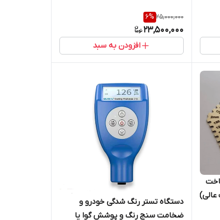
6
%
25,000,000
23,500,000
افزودن به سبد
اخت
عالی)
دستگاه تستر رنگ شدگی خودرو و
ضخامت سنج رنگ و پوشش گوا یا