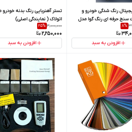
جیتال رنگ شدگی خودرو و
تستر آهنربایی رنگ بدنه خودرو 
سنج حرفه ای رنگ گوا مدل
اتولاک ( نمایندگی اصلی)
25
%
3,000,000
8
%
37
2,250,000
34,0
افزودن به سبد
افزودن به سبد