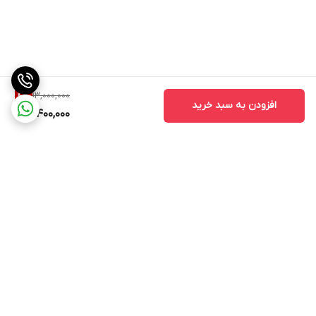
13,000,000
4
%
افزودن به سبد خرید
12,400,000
برگشت به بالا