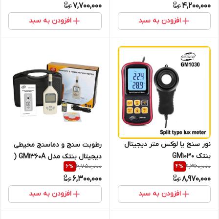
7,700,000
4,200,000
افزودن به سبد
افزودن به سبد
نور سنج یا لوکس متر دیجیتال
رطوبت سنج و دماسنج محیطی
بنتک GM1030
دیجیتال بنتک مدل GM1360A (
6,750,000
9,360,000
6
%
4
%
نمایندگی اصلی جوش آزما تجهیز
6,300,000
8,970,000
)
افزودن به سبد
افزودن به سبد