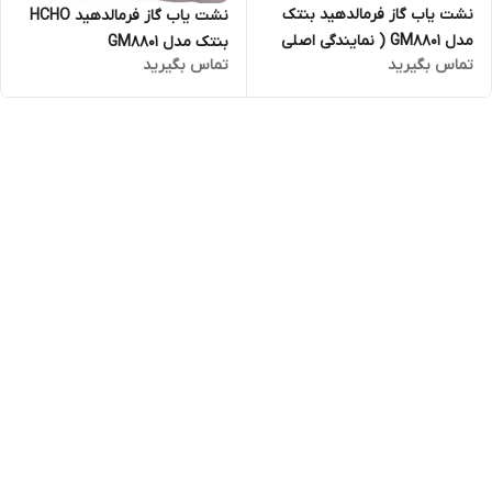
نشت یاب گاز فرمالدهید بنتک
نشت یاب گاز فرمالدهید HCHO
مدل GM8801 ( نمایندگی اصلی
بنتک مدل GM8801
تماس بگیرید
تماس بگیرید
جوش آزما تجهیز)