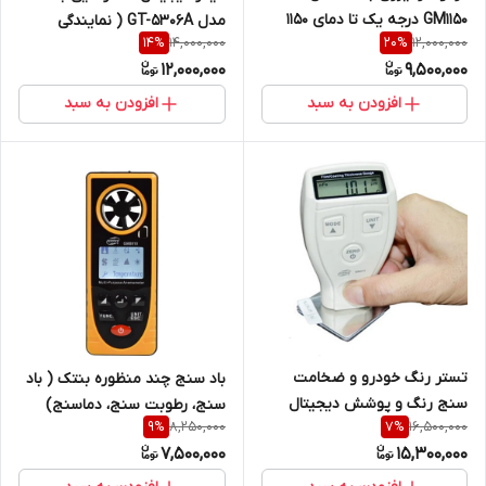
GM1150 درجه یک تا دمای 1150
مدل GT-5306A ( نمایندگی
14,000,000
12,000,000
14
%
20
%
درجه سانتی گراد. ( نمایندگی
اصلی، جوش آزما تجهیز)
12,000,000
9,500,000
اصلی جوش آزما تجهیز)
افزودن به سبد
افزودن به سبد
تستر رنگ خودرو و ضخامت
باد سنج چند منظوره بنتک ( باد
سنج رنگ و پوشش دیجیتال
سنج، رطوبت سنج، دماسنج)
8,250,000
16,500,000
9
%
7
%
بنتک مدل GM211 ( نمایندگی
مدل GM8910 ( نمایندگی اصلی
7,500,000
15,300,000
اصلی جوش آزما تجهیز )
بنتک جوش آزما تجهیز)