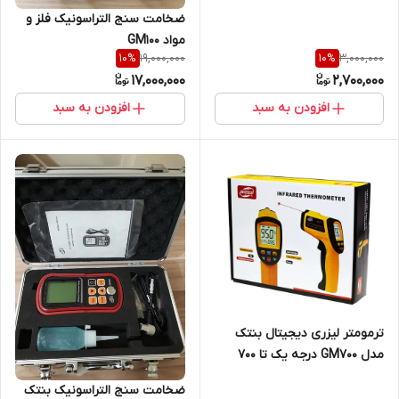
نمایندگی اصلی جوش آزما تجهیز
ضخامت سنج التراسونیک فلز و
)
مواد GM100
19,000,000
3,000,000
10
%
10
%
17,000,000
2,700,000
افزودن به سبد
افزودن به سبد
ترمومتر لیزری دیجیتال بنتک
مدل GM700 درجه یک تا 700
درجه ( نمایندگی اصلی)
ضخامت سنج التراسونیک بنتک