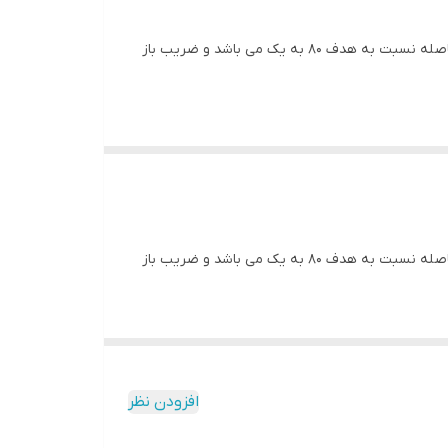
ترمومتر GM2200 یک ترمومتر لیزری تفنگی با دقت بالا و رنج اندازه گیری از 200 تا 2200 درجه سانتی گراد از برند BENETECH می باشد‏.‏ فاصله نسبت به هدف 80 به یک می باشد و ضریب باز
ترمومتر GM2200 یک ترمومتر لیزری تفنگی با دقت بالا و رنج اندازه گیری از 200 تا 2200 درجه سانتی گراد از برند BENETECH می باشد‏.‏ فاصله نسبت به هدف 80 به یک می باشد و ضریب باز
افزودن نظر