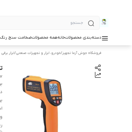
دسته‌بندی محصولات
خانه
همه محصولات
ضخامت سنج رنگ و
فروشگاه جوش آزما تجهیز
/
خودرو، ابزار و تجهیزات صنعتی
/
ابزار برقی 
تر
er
بر
دس
بر
اب
و
ر
شن