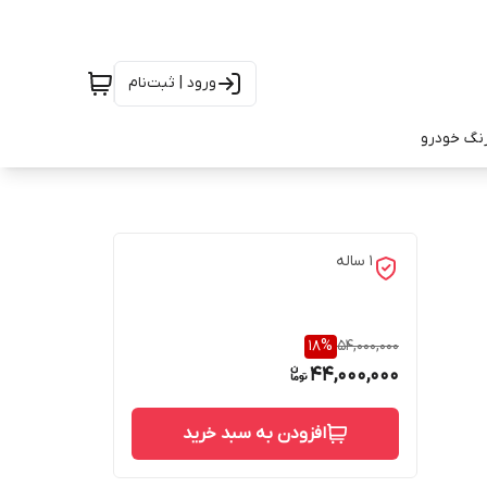
ورود | ثبت‌نام
رنگ خودرو
1 ساله
18
%
54,000,000
44,000,000
افزودن به سبد خرید