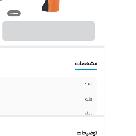
مشخصات
ابعاد
وزن
رنگ
توضیحات