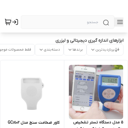
ابزارهای اندازه گیری دیجیتالی و لیزری
پربازدیدترین
برندها
دسته‌بندی
فقط محصولات موجو
5 مدل دستگاه تستر تشخیص
کاور ضخامت سنج مدل GC8102