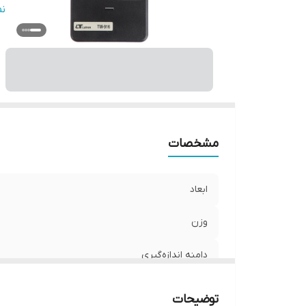
اق
ن
ر
مشخصات
ابعاد
وزن
دامنه اندازه‌گیری
دقت
توضیحات