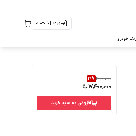
ورود | ثبت‌نام
رنگ خودرو
17
%
21,000,000
17,400,000
افزودن به سبد خرید