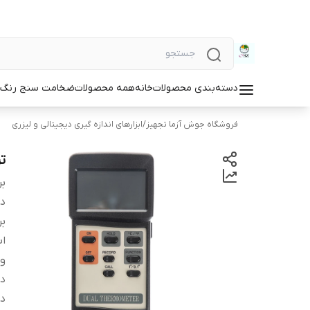
دسته‌بندی محصولات
خانه
همه محصولات
ضخامت سنج رنگ و
فروشگاه جوش آزما تجهیز
/
ابزارهای اندازه گیری دیجیتالی و لیزری
تر
بر
دس
بر
اب
و
دا
د