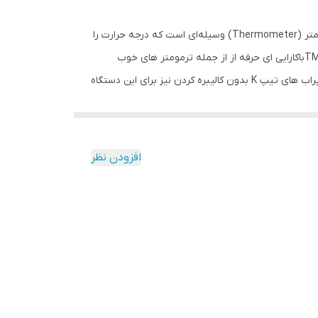
دما از پارامترهای بسیار مهم در پروسه های صنعتی است . در حقیقت کمتر پروسه کنترلی بدون کنترل دما میتوان در نظر گرفت . ترمومتر (Thermometer) وسيله‌ای است که درجه حرارت را
اندازه‌گيری می‌کند و برای مقاصد مختلفی به کار می‌رود. شرکت لوترون از شرکت های پیشگام در تولید ترمومتر می باشد . ترمومتر TM-916باکارایی ای حرفه از از جمله ترمومتر های خوب
موجود در بازار می باشد که دارای دوکانال می باشد. این دستگاه قابلیت نشان دادن همزمان دما دو محیو را دارد ، هم چنین اتصال کلیه پراب های تیپ K بدون کالیبره کردن نیز برای این دستگاه
افزودن نظر