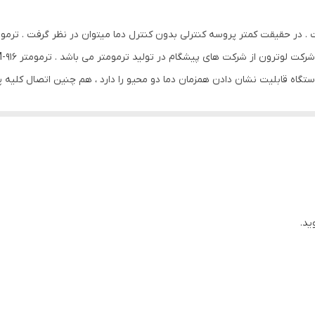
کیف حمل
مشکی
ید.