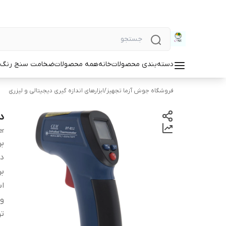
دسته‌بندی محصولات
خانه
همه محصولات
ضخامت سنج رنگ و
فروشگاه جوش آزما تجهیز
/
ابزارهای اندازه گیری دیجیتالی و لیزری
د
er
بر
دس
بر
اب
و
ت