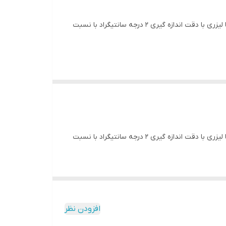
دماسنج ترمومتر لیزری 380 درجه ارزان قیمت مدل CEM DT-811، با قابلیت اندازه گیری دما تا 380 درجه سانتیگراد بصورت غیر تماسی یا لیزری با دقت اندازه گیری 2 درجه سانتیگراد با نسبت
- زمان پاسخ‌گویی: کمتر از 1 ثانیه - دارای ال‌سی‌دی نشان‌گر - قابلیت خاموش شدن خودکار پس از 8 ثانیه - دمای کاری از 0
دماسنج ترمومتر لیزری 380 درجه ارزان قیمت مدل CEM DT-811، با قابلیت اندازه گیری دما تا 380 درجه سانتیگراد بصورت غیر تماسی یا لیزری با دقت اندازه گیری 2 درجه سانتیگراد با نسبت
افزودن نظر