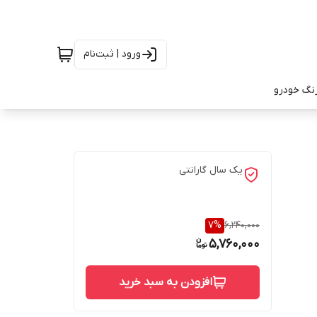
ورود | ثبت‌نام
رنگ خودرو
یک سال گارانتی
7
%
6,240,000
5,760,000
افزودن به سبد خرید