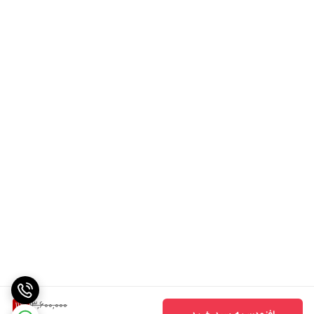
13,600,000
11
%