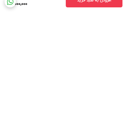
افزودن به سبد خرید
12,000,000
برگشت به بالا
ارسال ویژه
پشتیبانی ۲۴ ساعته