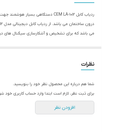
ردیاب کابل CEM LA-1012 دستگاهی بس
می باشد که برای تشخیص و آشکارسازی سیگنال های دریافت
دارای جریان و کابل های قطع شده درون دیوار یا زمین ب
ردیاب کابل دیجیتالی مدل CEM LA-1012 می باشد.
نظرات
شما هم درباره این محصول نظر خود را بنویسید.
برای ثبت نظر، لازم است ابتدا وارد حساب کاربری خود شو
افزودن نظر