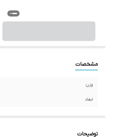
مشخصات
وزن
ابعاد
توضیحات