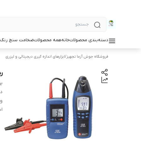
دسته‌بندی محصولات
خانه
همه محصولات
ضخامت سنج رنگ و
فروشگاه جوش آزما تجهیز
/
ابزارهای اندازه گیری دیجیتالی و لیزری
رد
بر
دس
و
اب