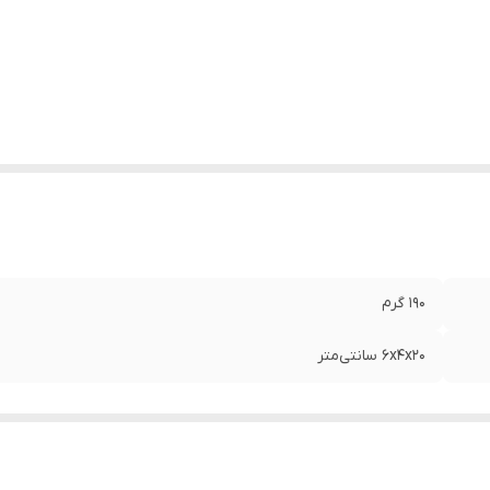
190 گرم
6x4x20 سانتی‌متر