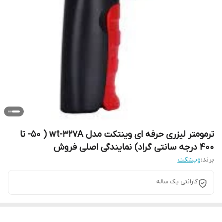
ترمومتر لیزری حرفه ای وینتکت مدل wt-327A ( 50- تا
400 درجه سانتی گراد) نمایندگی اصلی فروش
برند:
وینتکت
گارانتی یک ساله