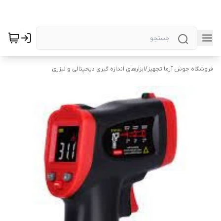
فروشگاه جوش آزما تجهیز
/
ابزارهای اندازه گیری دیجیتالی و لیزری