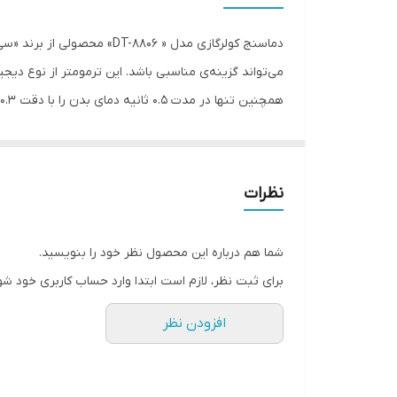
ابعاد
32 نتیجه در نظر گرفته شده است. لازم به ذکر است که منبع تغذیه این دستگاه دو عدد باتری قلمی (AA) است و دستگاه قابلیت شارژ ندارد.
نظرات
شما هم درباره این محصول نظر خود را بنویسید.
برای ثبت نظر، لازم است ابتدا وارد حساب کاربری خود شو
افزودن نظر