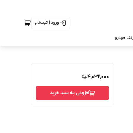
ورود | ثبت‌نام
رنگ خودرو
4,032,000
افزودن به سبد خرید