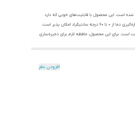
طراحی ارگونومیک به بازار عرضه شده است. این محصول با قابلیت‌های خوبی که دارد
می‌تواند گزینه‌ی مناسبی باشد. این ترمومتر از نوع دیجیتال است و از اشعه مادون‌قرمز برای اندازه‌گیری دما استفاده می‌کند. قابلیت اندازه‌گیری دما از 0 تا 60 درجه سانتیگراد امکان پذیر است.
ین آن سانتی‌گراد و فارنهایت است. برای این محصول، حافظه لازم برای ذخیره‌سازی
افزودن نظر