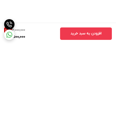
12,000,000
20
%
افزودن به سبد خرید
9,500,000
برگشت به بالا