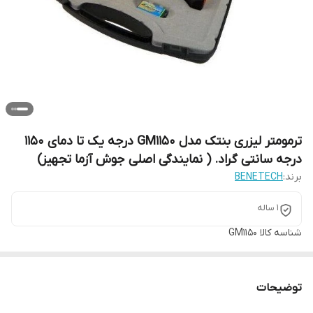
ترمومتر لیزری بنتک مدل GM1150 درجه یک تا دمای 1150
درجه سانتی گراد. ( نمایندگی اصلی جوش آزما تجهیز)
برند:
BENETECH
1 ساله
شناسه کالا
GM1150
توضیحات