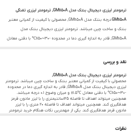
ترمومتر لیزری دیجیتال بنتک مدل GM1150A, ترمومتر لیزری تفنگی
GM1150A
درجه بنتک مدل GM1150A, محصولی با کیفیت از کمپانی معتبر
بنتک و ساخت چین میباشد. ترمومتر لیزری دیجیتال بنتک مدل
GM1150A, قادر به اندازه گیری دما در محدوده -30~1150℃ با دقتی معادل
℃1.5± و میزان وضوح 0.1 درجه میباشد. همچنین میتواند اهداف تا
فاصله 125سانتیمتری را با لیزر مادون قرمز هدفگیری کند. همچنین
نقد و بررسی
میتواند اهداف تا فاصله 20 متری را با لیزر مادون قرمز هدفگیری کند.
ترمومتر لیزری دیجیتال بنتک مدل GM1150A,
یکی از مهمترین نکات هنگام خرید ترمومتر لیزرتفنگی دیجیتال, D:S
محصولی با کیفیت از کمپانی معتبر بنتک و ساخت چین میباشد. ترمومتر
میباشد. D:S نسبت فاصله تا جسم به قطر ناحیه ای که دمای آن در حال
لیزری دیجیتال بنتک مدل GM1150A, قادر به اندازه گیری دما در محدوده
-30~1150℃ با دقتی معادل ℃1.5± و میزان وضوح 0.1 درجه میباشد.
اندازه گیری میباشد و این مهم برای دماسنج غیر تماسی دیجیتالی بنتک
همچنین میتواند اهداف تا فاصله 125سانتیمتری را با لیزر مادون قرمز
مدل GM1150A, برابر با 50 میباشد یعنی 50 اینچ (125cm) فاصله از جسم
هدفگیری کند. همچنین میتواند اهداف تا فاصله 20 متری را با لیزر
مادون قرمز هدفگیری کند. یکی از مهمترین نکات هنگام خرید ترمومتر
معادل میانگین دما منطقه ای به قطر 1 اینچ (2.5cm) از جسم مورد نظر
لیزرتفنگی دیجیتال, D:S میباشد. D:S نسبت فاصله تا جسم به قطر
ناحیه ای که دمای آن در حال اندازه گیری میباشد و این مهم برای
میباشد.
دماسنج غیر تماسی دیجیتالی بنتک مدل GM1150A, برابر با 50 میباشد
نظرات