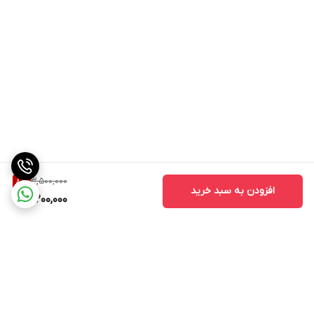
3,500,000
8
%
افزودن به سبد خرید
3,200,000