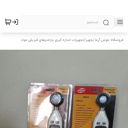
فروشگاه جوش آزما تجهیز
/
تجهیزات اندازه گیری پارامترهای فیزیکی مواد