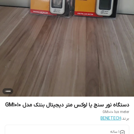
دستگاه نور سنج یا لوکس متر دیجیتال بنتک مدل GM1010
GM1010 lux meter
برند:
BENETECH
1 ساله