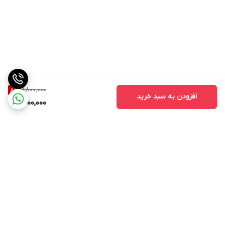
9,800,000
8
%
افزودن به سبد خرید
9,000,000
برگشت به بالا