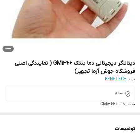
دیتالاگر دیجیتالی دما بنتک GM1366 ( نمایندگی اصلی
فروشگاه جوش آزما تجهیز)
برند:
BENETECH
1 ساله
شناسه کالا
GM1366
توضیحات