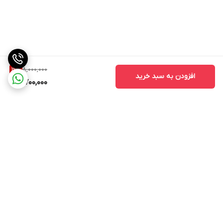
8,000,000
3
%
افزودن به سبد خرید
7,700,000
برگشت به بالا