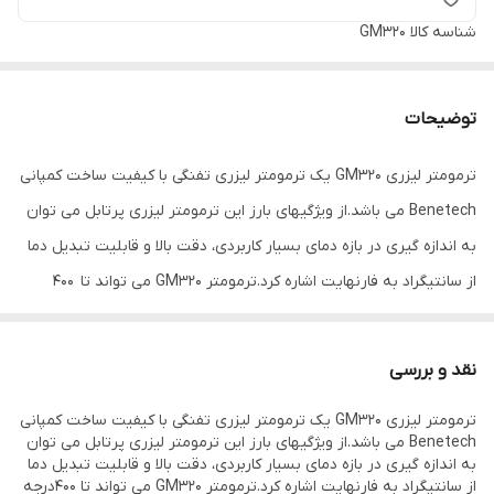
شناسه کالا
GM320
توضیحات
ترمومتر لیزری GM320 یک ترمومتر لیزری تفنگی با کیفیت ساخت کمپانی
Benetech می باشد.از ویژگیهای بارز این ترمومتر لیزری پرتابل می توان
به اندازه گیری در بازه دمای بسیار کاربردی، دقت بالا و قابلیت تبدیل دما
از سانتیگراد به فارنهایت اشاره کرد.ترمومتر GM320 می تواند تا 400
درجه سانتیگراد را به صورت لیزری اندازه گیری کند ، که همین امر سبب
استفاده گسترده از این مدل ترمومتر در صنایع مختلف مانند برق،
نقد و بررسی
الکتریک، خودرو، صنعت تولید رنگ، مواد شیمیایی و پتروشیمی شده
ترمومتر لیزری GM320 یک ترمومتر لیزری تفنگی با کیفیت ساخت کمپانی
است. این ترمومتر اصل بوده و ساخت کمپانی بنتک اورجینال می باشد و
Benetech می باشد.از ویژگیهای بارز این ترمومتر لیزری پرتابل می توان
با نمونه های تقلبی موجود در بازار متفاوت است.
به اندازه گیری در بازه دمای بسیار کاربردی، دقت بالا و قابلیت تبدیل دما
از سانتیگراد به فارنهایت اشاره کرد.ترمومتر GM320 می تواند تا 400درجه