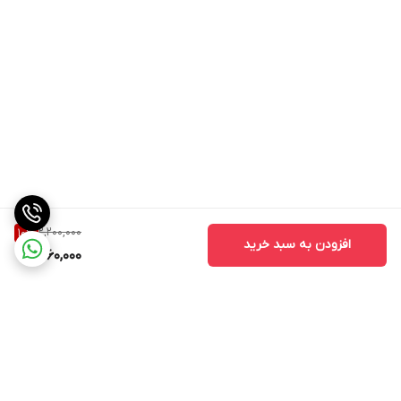
2,200,000
10
%
افزودن به سبد خرید
1,960,000