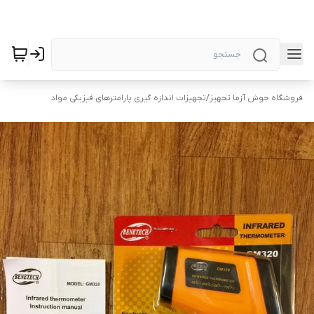
فروشگاه جوش آزما تجهیز
/
تجهیزات اندازه گیری پارامترهای فیزیکی مواد