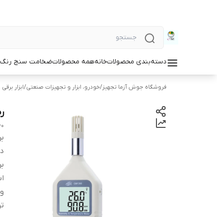
دسته‌بندی محصولات
خانه
همه محصولات
ضخامت سنج رنگ و
فروشگاه جوش آزما تجهیز
/
خودرو، ابزار و تجهیزات صنعتی
/
ابزار برقی 
ر
60
بر
دس
بر
اب
و
ت