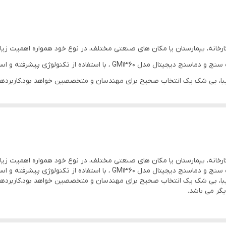
0‎-100% RH
3% تا 5% RH
رخانه، بیمارستان یا مکان های صنعتی مختلف، در نوع خود همواره اهمیت زیادی 
قابلیت خاموش شدن خودکار
آنالیز رطوبت و دمای محیط ضروری است‏.‏دستگاه رطوبت سنج و دماسنج دیجیتال م
ری زیبا، بی شک یک انتخاب صحیح برای مهندسان و متخصصین خواهد بود‏.‏کاربردهای
باتری
گر می باشد‏.‏
RH باطری‏:‏ 9 ولتی واحدهای اندازه گیری‏:‏ C‏;‏ °F ‏;‏ %RH°
سفید
رخانه، بیمارستان یا مکان های صنعتی مختلف، در نوع خود همواره اهمیت زیادی 
آنالیز رطوبت و دمای محیط ضروری است‏.‏دستگاه رطوبت سنج و دماسنج دیجیتال م
ری زیبا، بی شک یک انتخاب صحیح برای مهندسان و متخصصین خواهد بود‏.‏کاربردهای
گر می باشد‏.‏