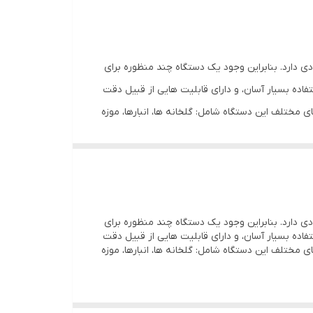
دارد‏.‏ بنابراین وجود یک دستگاه چند منظوره برای
دل GM1360 ، با استفاده از تکنولوژی پیشرفته و استفاده بسیار آسان، و دارای قابلیت هایی از قبیل دقت
 مختلف این دستگاه شامل‏:‏ گلخانه ها، انبارها، موزه
دقت‏:‏ 1 درجه سانتیگراد وضوح‏:‏ 0.1 درجه سانتیگراد بازه اندازه گیری رطوبت‏:‏ 0‎-100% RH دقت اندازه گیری رطوبت 3% تا 5%
دارد‏.‏ بنابراین وجود یک دستگاه چند منظوره برای
دل GM1360 ، با استفاده از تکنولوژی پیشرفته و استفاده بسیار آسان، و دارای قابلیت هایی از قبیل دقت
 مختلف این دستگاه شامل‏:‏ گلخانه ها، انبارها، موزه