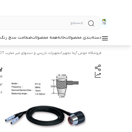
دسته‌بندی محصولات
خانه
همه محصولات
ضخامت سنج رنگ و
فروشگاه جوش آزما تجهیز
/
تجهیزات بازرسی و تستهای غیر مخرب NDT
پ
be
بر
دس