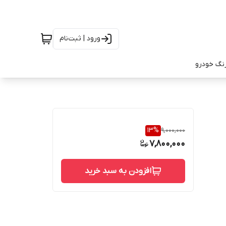
ورود | ثبت‌نام
رنگ خودرو
13
%
9,000,000
7,800,000
افزودن به سبد خرید