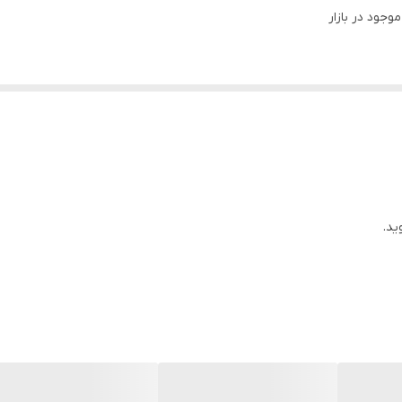
جود در بازار
ید.