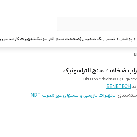
 پوشش ( تستر رنگ دیجیتال)
ضخامت سنج التراسونیک
تجهیزات کارشناسی 
راب ضخامت سنج التراسونیک
Ultrasonic thickness gauge pro
ند:
BENETECH
ته‌بندی
:
تجهیزات بازرسی و تستهای غیر مخرب NDT