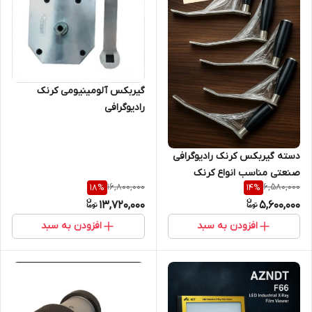
گیربکس آلومینیومی کرنک
رادیوگرافی
دسته گیربکس کرنک رادیوگرافی
صنعتی مناسب انواع کرنک
16,800,000
6,580,000
18
%
14
%
رادیوگرافی صنعتی
13,720,000
5,600,000
افزودن به سبد
افزودن به سبد