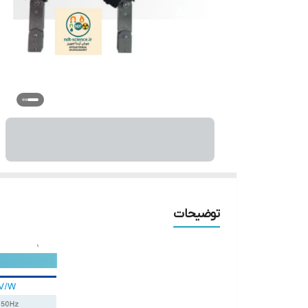
توضیحات