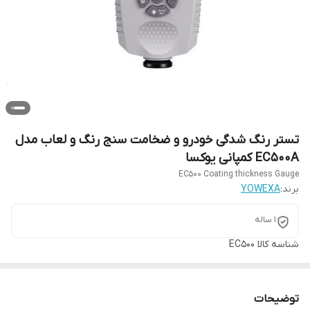
تستر رنگ شدگی خودرو و ضخامت سنج رنگ و لعاب مدل
EC500A کمپانی یوکسا
EC500 Coating thickness Gauge
برند:
YOWEXA
1 ساله
شناسه کالا
EC500
توضیحات