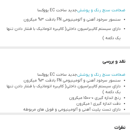
ضخامت سنج رنگ و پوشش
جدید ساخت EC یووکسا
سنسور سرخود آهنی و آلومینیومی FN بادقت 3% میکرون
دارای سیستم کالیبراسیون داخلی( کالیبره اتوماتیک با فشار دادن تنها
یک دکمه )
رنج اندازه گیری 0-1500 میکرون
دقت اندازه گیری 1 میکرون
نقد و بررسی
دارای تست پلیت آهنی و آلومینیومی و فویل های مربوطه
ضخامت سنج رنگ و پوشش
جدید ساخت EC یووکسا
ساخت یووکسا
سنسور سرخود آهنی و آلومینیومی FN بادقت 3% میکرون
گارانتی 1 ساله
دارای سیستم کالیبراسیون داخلی( کالیبره اتوماتیک با فشار دادن تنها
یک دکمه )
مناسب برای کارشناسی رنگ اتومبیل ، اسکت فلزی ، صنایع گالوانیزه و
رنج اندازه گیری 0-1500 میکرون
…
دقت اندازه گیری 1 میکرون
دارای تست پلیت آهنی و آلومینیومی و فویل های مربوطه
ساخت یووکسا
گارانتی 1 ساله
مناسب برای کارشناسی رنگ اتومبیل ، اسکت فلزی ، صنایع گالوانیزه و
نظرات