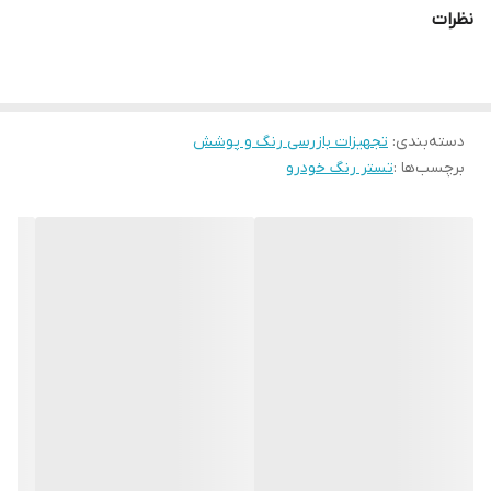
کارشناسی رنگ خودرو ، و کالیبراسیون دو نقطه ای جهت ضخامت سنجی
نظرات
صنعتی ، خاموش شدن اتوماتیک دستگاه پس از یک دقیقه عدم
استفاده، امکان تغییر سرعت اندازه گیری سنسور دستگاه و قابلیت
تشخیص اتوماتیک زیرپایه ( آهنی یا غیر آهنی) اشاره کرد.
دسته‌بندی
:
تجهیزات بازرسی رنگ و پوشش
برچسب‌ها :
تستر رنگ خودرو