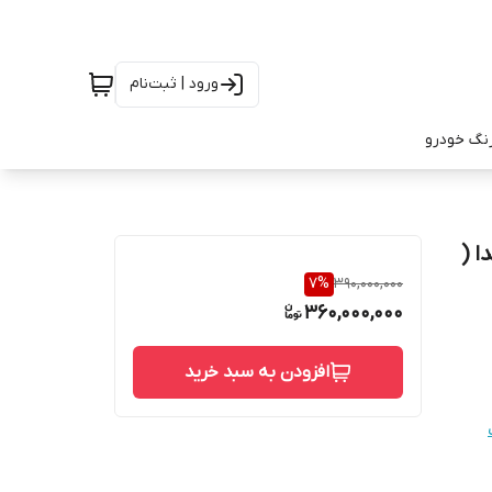
ورود | ثبت‌نام
رنگ خودرو
ا (
7
%
390,000,000
360,000,000
افزودن به سبد خرید