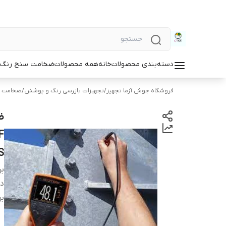
دسته‌بندی محصولات
خانه
همه محصولات
ضخامت سنج رنگ و
فروشگاه جوش آزما تجهیز
/
تجهیزات بازرسی رنگ و پوشش
/
ضخامت س
ض
S
بر
دس
بر