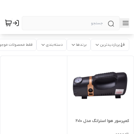
پربازدیدترین
برندها
دسته‌بندی
فقط محصولات موجو
کمپرسور هوا استرانگ مدل 2010