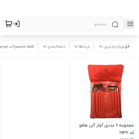
پربازدیدترین
برندها
دسته‌بندی
فقط محصولات موجو
مجموعه 9 عددی آچار آلن هافو
کد 2936