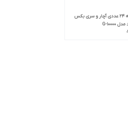
مجموعه 24 عددی آچار و سری بکس
 G-10000