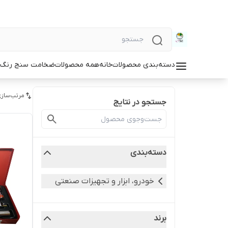
دسته‌بندی محصولات
خانه
همه محصولات
ضخامت سنج رنگ و
مرتب‌سازی
جستجو در نتایج
دسته‌بندی
خودرو، ابزار و تجهیزات صنعتی
برند