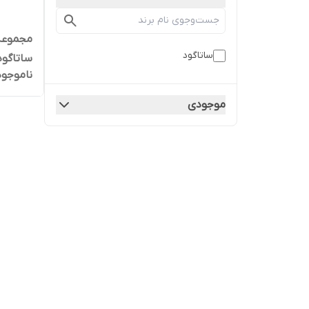
ساتاگود
ساتاگود مدل
ناموجود
موجودی