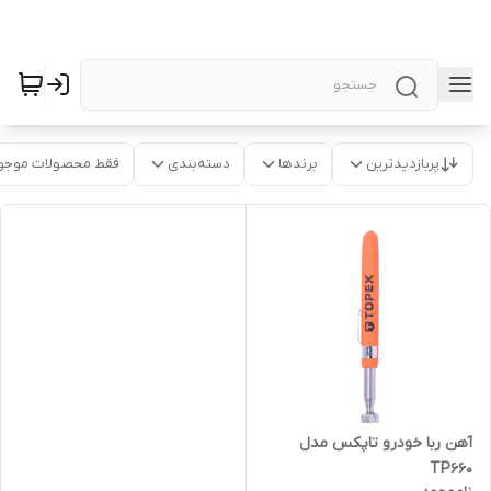
پربازدیدترین
برندها
دسته‌بندی
فقط محصولات موجو
آهن ربا خودرو تاپکس مدل
TP660