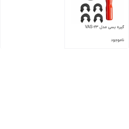
گیره بسی مدل VAS-23
ناموجود