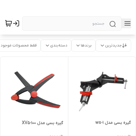
جدیدترین
برندها
دسته‌بندی
فقط محصولات موجود
گیره بسی مدل ws-1
گیره بسی مدل XV5-100