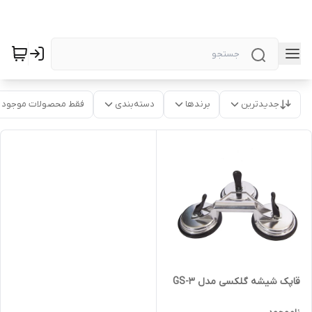
جدیدترین
برندها
دسته‌بندی
فقط محصولات موجود
قاپک شیشه گلکسی مدل GS-3