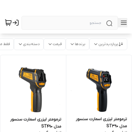
پربازدیدترین
برندها
قیمت
دسته‌بندی
فقط م
ترمومتر لیزری اسمارت سنسور
ترمومتر لیزری اسمارت سنسور
مدل ST390
مدل ST490