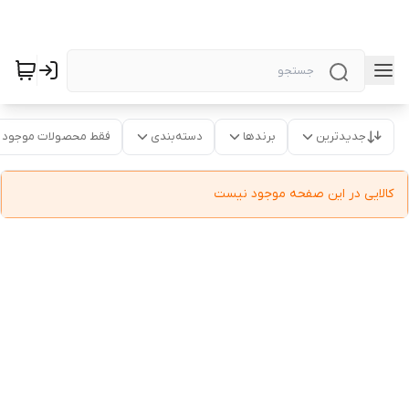
جدیدترین
برندها
دسته‌بندی
فقط محصولات موجود
کالایی در این صفحه موجود نیست