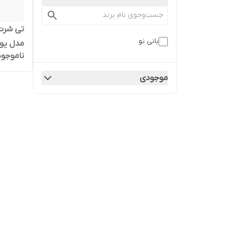
تی شرت 
بانی نو
مدل یو
ناموجود
موجودی