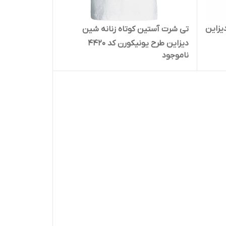
یزاین
تی شرت آستین کوتاه زنانه شین
دیزاین طرح یونیکورن کد 4420
ناموجود