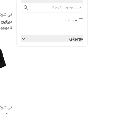
تی شرت 
شین دیزاین
دیزاین طر
ناموجود
موجودی
تی شرت 