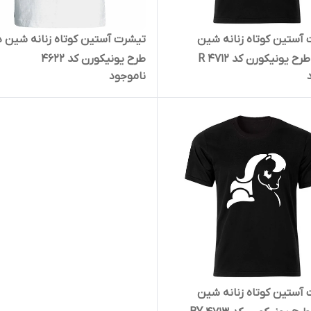
آستین کوتاه زنانه شین
تیشرت آستین کوتاه زنانه شین د
ح یونیکورن کد 4712 R
طرح یونیکورن کد 4622
ناموجود
آستین کوتاه زنانه شین