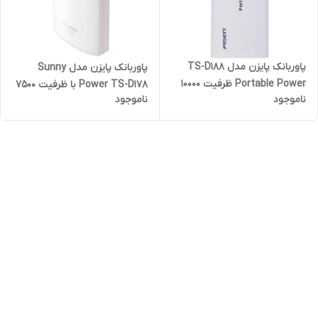
پاوربانک پایزن مدل TS-D188
پاوربانک پایزن مدل Sunny
Portable Power ظرفیت 10000
Power TS-D178 با ظرفیت 7500
ناموجود
ناموجود
میلی آمپر ساعت
میلی آمپر ساعت