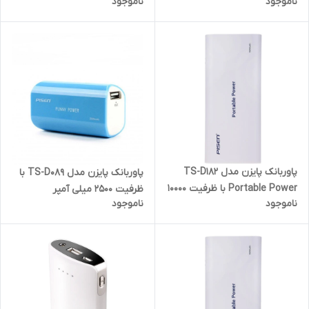
ناموجود
ناموجود
پاوربانک پایزن مدل TS-D182
پاوربانک پایزن مدل TS-D089 با
Portable Power با ظرفیت 10000
ظرفیت 2500 میلی آمپر
ناموجود
ناموجود
میلی آمپر ساعت