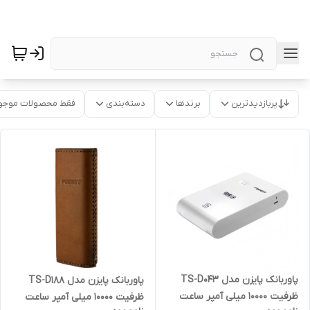
پربازدیدترین
برندها
دسته‌بندی
فقط محصولات موجو
پاوربانک پایزن مدل TS-D043
پاوربانک پایزن مدل TS-D188
ظرفیت 10000 میلی آمپر ساعت
ظرفیت 10000 میلی آمپر ساعت