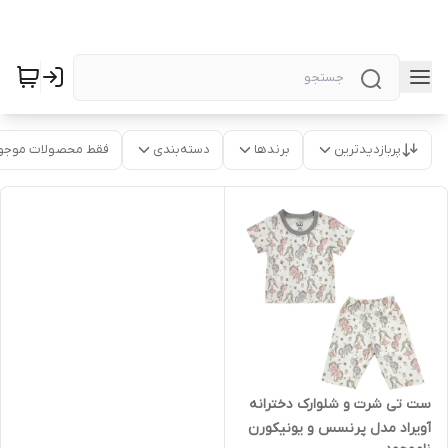
پربازدیدترین
برندها
دسته‌بندی
فقط محصولات موجو
ست تی شرت و شلوارک دخترانه
آویراد مدل پرنسس و یونیکورن