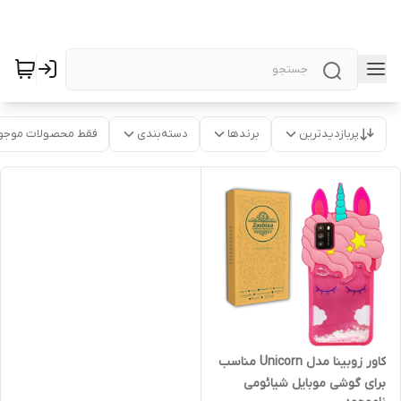
پربازدیدترین
برندها
دسته‌بندی
فقط محصولات موجو
کاور زوبینا مدل Unicorn مناسب
برای گوشی موبایل شیائومی