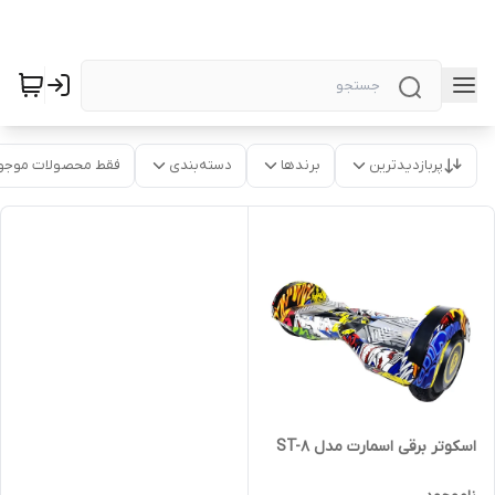
پربازدیدترین
برندها
دسته‌بندی
فقط محصولات موجو
اسکوتر برقی اسمارت مدل ST-8