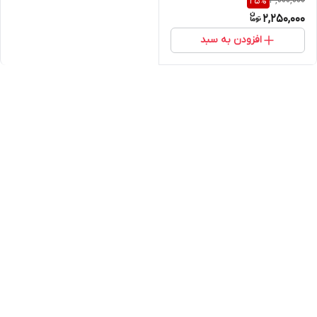
3,000,000
25
%
2,250,000
افزودن به سبد