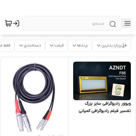
پربازدیدترین
برندها
قیمت
دسته‌بندی
فقط م
ویوور رادیوگرافی سایز بزرگ
تفسیر فیلم رادیوگرافی کمپانی
AZNDT مدل F66