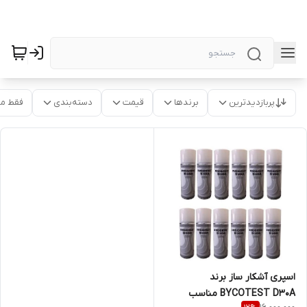
پربازدیدترین
برندها
قیمت
دسته‌بندی
فقط م
اسپری آشکار ساز برند
BYCOTEST D30A مناسب