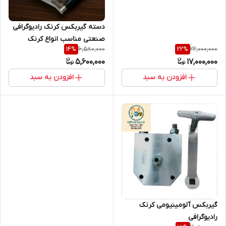
دسته گیربکس کرنک رادیوگرافی
صنعتی مناسب انواع کرنک
6,580,000
22,000,000
14
%
22
%
رادیوگرافی صنعتی
5,600,000
17,000,000
افزودن به سبد
افزودن به سبد
گیربکس آلومینیومی کرنک
رادیوگرافی