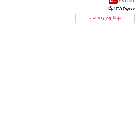
16,800,000
18
%
13,720,000
افزودن به سبد