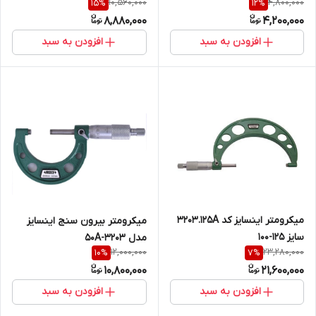
10,560,000
4,800,000
15
%
12
%
8,880,000
4,200,000
افزودن به سبد
افزودن به سبد
میکرومتر اینسایز کد 3203.125A
میکرومتر بیرون سنج اینسایز
سایز 125-100
مدل 50A-3203
12,000,000
23,280,000
10
%
7
%
10,800,000
21,600,000
افزودن به سبد
افزودن به سبد