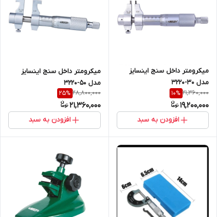
میکرومتر داخل سنج اینسایز
میکرومتر داخل سنج اینسایز
مدل 30-3220
مدل 50-3220
28,800,000
21,360,000
25
%
10
%
21,360,000
19,200,000
افزودن به سبد
افزودن به سبد