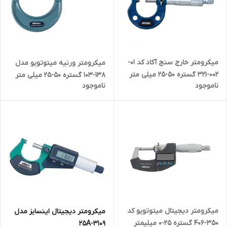
میکرومتر خارج سنج آکاد کد 01-
میکرومتر ورنیه میتوتویو مدل
002-321 گستره 50-25 میلی متر
138-103 گستره 50-25 میلی متر
ناموجود
ناموجود
میکرومتر دیجیتال میتوتویو کد
میکرومتر دیجیتال اینسایز مدل
350-406 گستره 25-0 میلیمتر
25A-3109