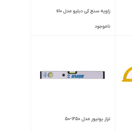
زاویه سنج کی دبلیو مدل s10
ناموجود
تراز یونیور مدل 1250-50