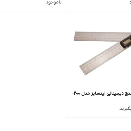
ناموجود
زاویه سنج دیجیتالی اینسایز مدل 200-
گیرید