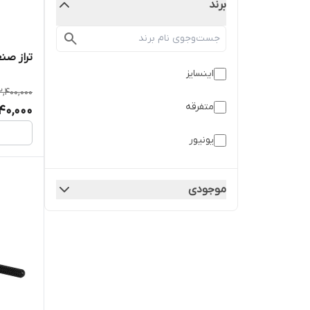
برند
تراز صنعت
اینسایز
2,400,000
متفرقه
040,000
یونیور
موجودی