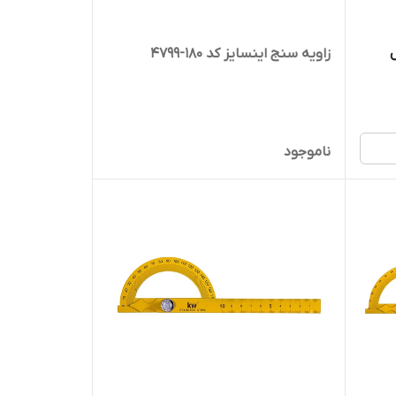
زاویه سنج اینسایز کد 180-4799
ناموجود