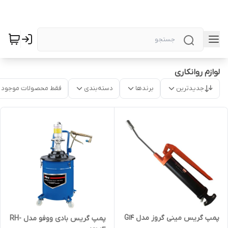
لوازم روانکاری
جدیدترین
برندها
دسته‌بندی
فقط محصولات موجود
پمپ گریس مینی گروز مدل G14
پمپ گریس بادی ووفو مدل RH-