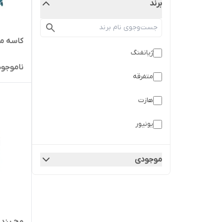
برند
کاسه مغ
ژیانفنگ
ناموجود
متفرقه
هازت
یونیور
موجودی