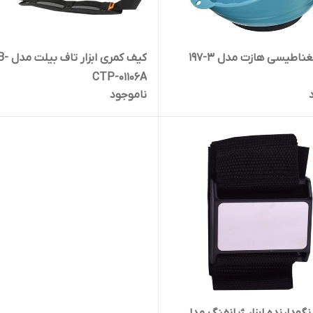
ناطیسی هازت مدل 3-197
کیف کمری ابزار 
CTP-01106A
ناموجود